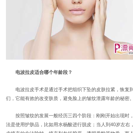
电波拉皮适合哪个年龄段？
电波拉皮手术是通过手术把组织下坠的皮肤拉紧，恢复到年
们，它能有效的改变肤质，避免脸上的皱纹泄露年龄的秘密
按照皱纹的发展一般经历三四个阶段：刚刚开始出现时，是
法是使用护肤品，比如用水杨酸进行脱皮；当人到40岁左右