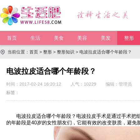
首页
生活
美食
美容
美发
整形
当前位置：
首页
>
整形
>
整形知识
> 电波拉皮适合哪个年龄段？
电波拉皮适合哪个年龄段？
时间：2017-02-24 16:20:12
人气：
10229
编辑：管理员
标签：
电波拉皮适合哪个年龄段？电波拉皮手术是通过手术把组
的年龄段是40岁的女性朋友们，它能有效的改变肤质，避免