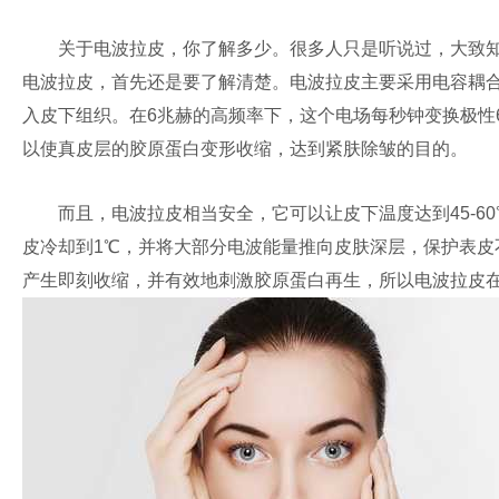
关于电波拉皮，你了解多少。很多人只是听说过，大致知
电波拉皮，首先还是要了解清楚。电波拉皮主要采用电容耦
入皮下组织。在6兆赫的高频率下，这个电场每秒钟变换极性
以使真皮层的胶原蛋白变形收缩，达到紧肤除皱的目的。
而且，电波拉皮相当安全，它可以让皮下温度达到45-60
皮冷却到1℃，并将大部分电波能量推向皮肤深层，保护表皮不
产生即刻收缩，并有效地刺激胶原蛋白再生，所以电波拉皮