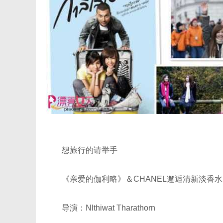
想旅行的请举手
《亲爱的伽利略》＆CHANEL邂逅清新淡香水
导演：Nlthiwat Tharathorn