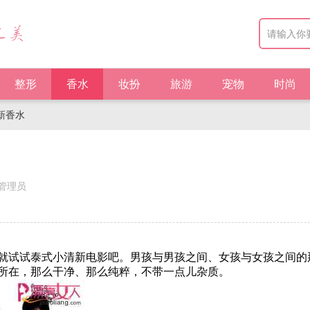
整形
香水
妆扮
旅游
宠物
时尚
新香水
管理员
试试泰式小清新电影吧。男孩与男孩之间、女孩与女孩之间的
所在，那么干净、那么纯粹，不带一点儿杂质。