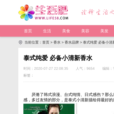
首页
生活
美食
美容
美发
当前位置：
首页
>
香水
>
香水品牌
> 泰式纯爱 必备小清
泰式纯爱 必备小清新香水
时间：2020-07-27 22:08:35
人气：
9654
编辑：
标签：
厌倦了韩式浪漫、台式纯情、日式感伤？那么就
感，多过友情的部分，是泰式小清新描绘得最好的