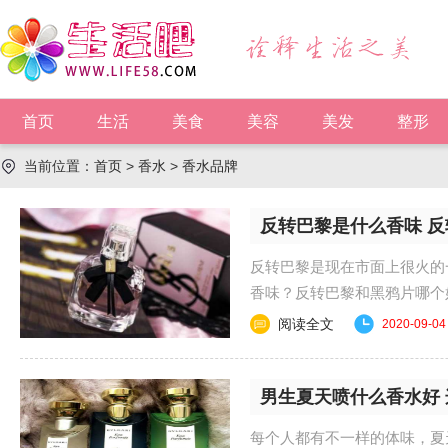
首页
生活
美食
美容
美发
整形
当前位置：
首页
>
香水
>
香水品牌
反转巴黎是什么香味 
反转巴黎是现在市面上很火的
香味？反转巴黎和黑鸦片哪个
个好闻 首先，......
阅读全文
2020-09-04
男生夏天喷什么香水好
每个人都有不一样的体味，夏