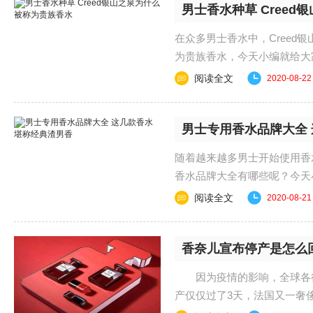
男士香水种草 Cree
在众多男士香水中，Cree
为贵族香水，今天小编就给大家
什么被称为贵族香水吧！ ..
阅读全文
2020-08-22
男士专用香水品牌大全
随着越来越多男士开始使用香
香水品牌大全有哪些呢？今天
错过哦！ 男士......
阅读全文
2020-08-21
香奈儿宣布停产是怎么
因为疫情的影响，全球各行
产仅仅过了3天，法国又一奢