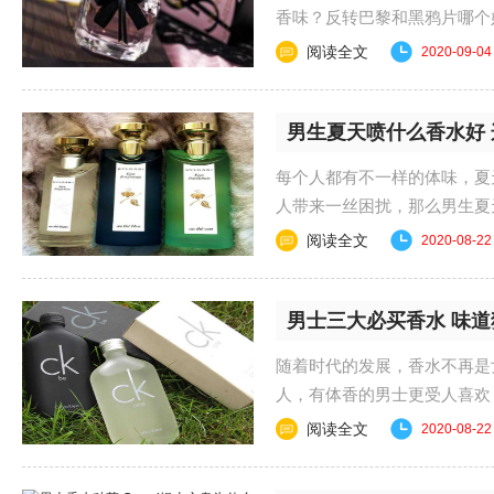
香味？反转巴黎和黑鸦片哪个
个好闻 首先，......
阅读全文
2020-09-04
男生夏天喷什么香水好
每个人都有不一样的体味，夏
人带来一丝困扰，那么男生夏
呢？下面就跟着小编......
阅读全文
2020-08-22
男士三大必买香水 味
随着时代的发展，香水不再是
人，有体香的男士更受人喜欢
闻，下面就一起来看看......
阅读全文
2020-08-22