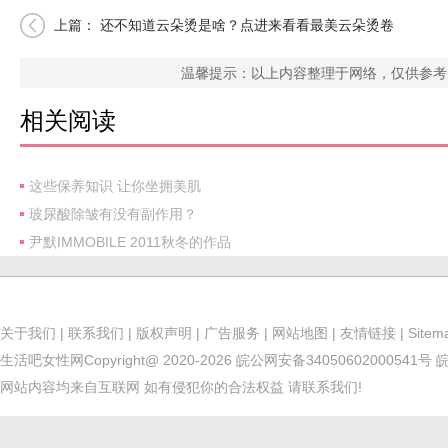
上篇：
还不知道云朵烫是啥？点进来看看最美云朵烫卷
发！
温馨提示：以上内容整理于网络，仅供参考
相关阅读
这些保养知识 让你坐拥美肌
玻尿酸除皱有没有副作用？
尹默IMMOBILE 2011秋冬的作品
关于我们
|
联系我们
|
版权声明
|
广告服务
|
网站地图
|
友情链接
|
Sitem
生活吧女性网
Copyright@ 2020-2026
皖公网安备34050602000541号
皖
网站内容均来自互联网 如有侵犯你的合法权益 请联系我们!