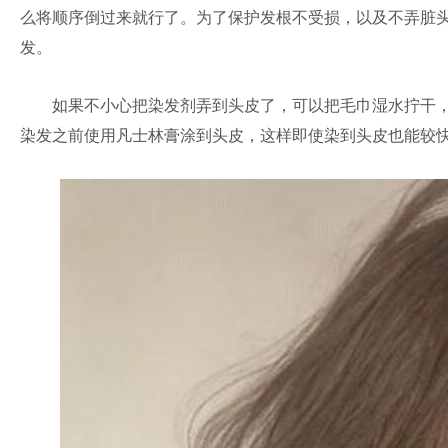
么将顺序倒过来就行了。为了保护发根不受损，以及不弄脏
发。
如果不小心把染发剂弄到头皮了，可以把毛巾湿水拧干，沾
染发之前使用凡士林膏涂到头皮，这样即使染到头皮也能较