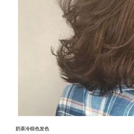
奶茶冷棕色发色