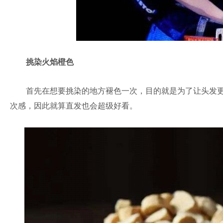
挑染火焰橙色
首先在想要挑染的地方褪色一次，目的就是为了让头发更
次感，因此就算直发也会超级好看。