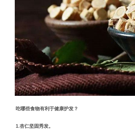
吃哪些食物有利于健康护发？
1.杏仁坚固秀发。