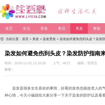
首页
生活
美食
美容
美发
整形
当前位置：
首页
>
美发
>
染发烫发
> 染发如何避免伤到头皮？染发
染发如何避免伤到头皮？染发防护指南
时间：2020-11-02 12:10:20
人气：
4672
编辑：管理员
标签：
染发是很多女生喜欢的事情，好看的发色也能改变人的气
种心情，今天小编就给大家分享一下关于染发的防护以及看