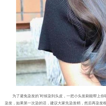
为了避免染发的`时候染到头皮，一把小头发刷能帮上你呢
染发，如果第一次染的话，建议大家先染发梢，然后再染发