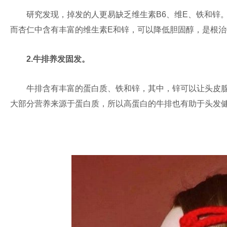
研究发现，掉发的人更易缺乏维生素B6、维E、铁和锌。
而杏仁中含有丰富的维生素E和锌，可以降低胆固醇，是根
2.牛排养发固发。
牛排含有丰富的蛋白质、铁和锌，其中，锌可以让头皮腺
大部分营养来源于蛋白质，所以高蛋白的牛排也有助于头发