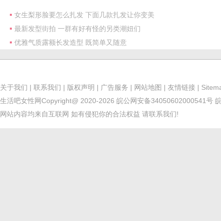
女生梨形脸要怎么扎发 下面几款扎发让你变美
最新发型街拍 一群有好有怪的另类潮妞们
优雅气质露额长发造型 既简单又随意
关于我们
|
联系我们
|
版权声明
|
广告服务
|
网站地图
|
友情链接
|
Sitem
生活吧女性网
Copyright@ 2020-2026
皖公网安备34050602000541号
皖
网站内容均来自互联网 如有侵犯你的合法权益 请联系我们!