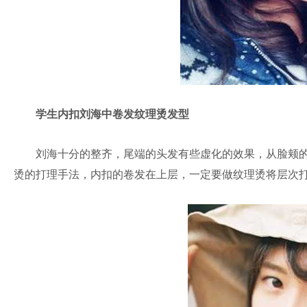
学生内扣刘海中卷发纹理烫发型
刘海十分的整齐，尾端的头发有些虚化的效果，从脸颊的
烫的打理手法，内扣的卷发在上层，一定要做纹理烫将层次