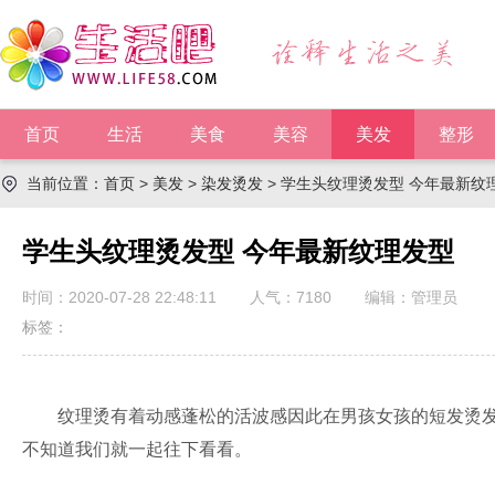
首页
生活
美食
美容
美发
整形
当前位置：
首页
>
美发
>
染发烫发
> 学生头纹理烫发型 今年最新纹
学生头纹理烫发型 今年最新纹理发型
时间：2020-07-28 22:48:11
人气：
7180
编辑：管理员
标签：
纹理烫有着动感蓬松的活波感因此在男孩女孩的短发烫发
不知道我们就一起往下看看。