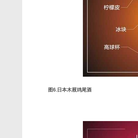
图6.日本木屐鸡尾酒