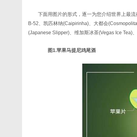
下面用图片的形式，逐一为您介绍世界上最流行的10
B-52、凯匹林纳(Caipirinha)、大都会(Cosmopol
(Japanese Slipper)、维加斯冰茶(Vegas Ice Tea)
图1.苹果马提尼鸡尾酒