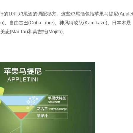
种鸡尾酒的调配秘方。这些鸡尾酒包括苹果马提尼(Appletin
itan)、自由古巴(Cuba Libre)、神风特攻队(Kamikaze)、日本木屐
、美态(Mai Tai)和莫吉托(Mojito)。