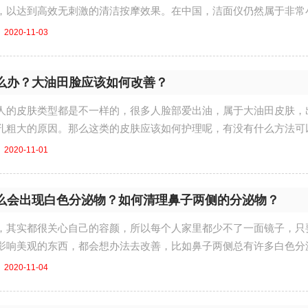
，以达到高效无刺激的清洁按摩效果。在中国，洁面仪仍然属于非常
....
2020-11-03
么办？大油田脸应该如何改善？
人的皮肤类型都是不一样的，很多人脸部爱出油，属于大油田皮肤，
孔粗大的原因。那么这类的皮肤应该如何护理呢，有没有什么方法可
....
2020-11-01
么会出现白色分泌物？如何清理鼻子两侧的分泌物？
，其实都很关心自己的容颜，所以每个人家里都少不了一面镜子，只
影响美观的东西，都会想办法去改善，比如鼻子两侧总有许多白色分
......
2020-11-04