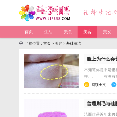
首页
生活
美食
美容
美发
当前位置：
首页
>
美容
>
基础清洁
脸上为什么会
不知道你是不是
样。。 有没有
西呢？ 其实在抿嘴的
阅读全文
普通刷毛与硅
洁面仪是近年来兴