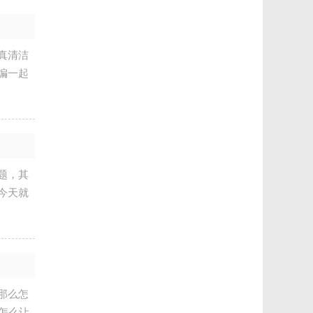
真清洁
编一起
题，其
今天就
那么怎
怎么让