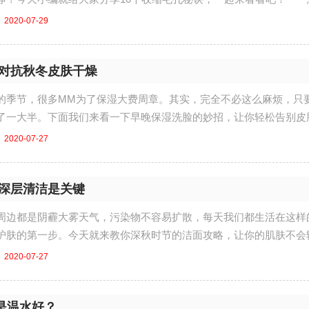
....
2020-07-29
 对抗秋冬皮肤干燥
的季节，很多MM为了保湿大费周章。其实，完全不必这么麻烦，只
了一大半。下面我们来看一下早晚保湿洗脸的妙招，让你轻松告别皮
....
2020-07-27
 深层清洁是关键
边都是阴霾大雾天气，污染物不容易扩散，每天我们都生活在这样
护肤的第一步。今天就来教你深秋时节的洁面攻略，让你的肌肤不会
.
2020-07-27
是温水好？