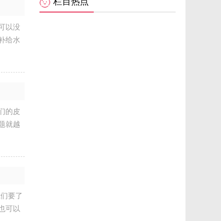
栏目热点
可以没
补给水
们的皮
题就越
我们要了
也可以