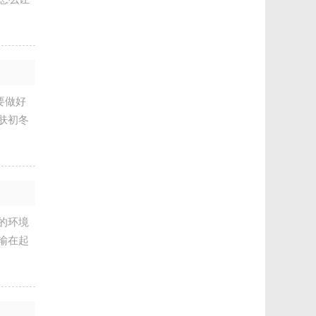
要做好
肤初冬
的环境
输在起